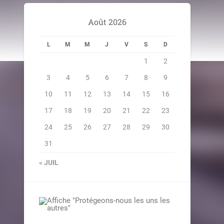
Août 2026
L
M
M
J
V
S
D
1
2
3
4
5
6
7
8
9
10
11
12
13
14
15
16
17
18
19
20
21
22
23
24
25
26
27
28
29
30
31
« JUIL