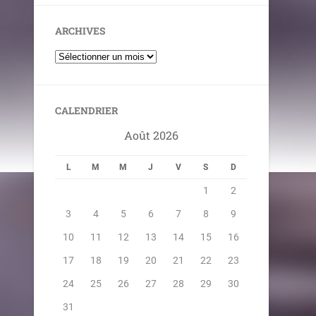
ARCHIVES
CALENDRIER
Août 2026
L
M
M
J
V
S
D
1
2
3
4
5
6
7
8
9
10
11
12
13
14
15
16
17
18
19
20
21
22
23
24
25
26
27
28
29
30
31