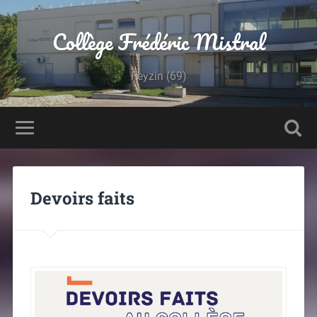
Panneau de gestion des cookies
Collège Frédéric Mistral
Feyzin (69)
Devoirs faits