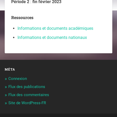
Période 2
:
fin février 2023
Ressources
Informations et documents académiques
Informations et documents nationaux
MÉTA
Connexion
Flux des publications
Flux des commentaires
Site de WordPress-FR