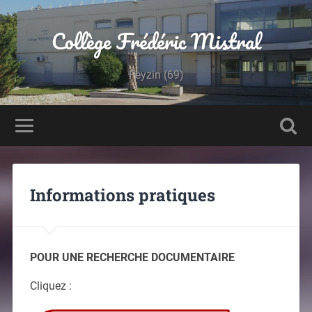
Panneau de gestion des cookies
Collège Frédéric Mistral
Feyzin (69)
Informations pratiques
POUR UNE RECHERCHE DOCUMENTAIRE
Cliquez :