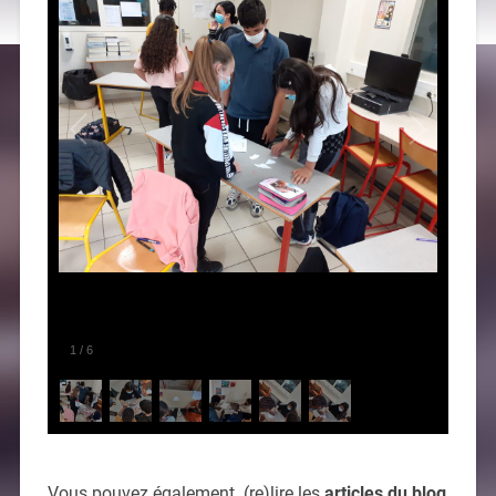
1
/
6
Vous pouvez également (re)lire les
articles du blog