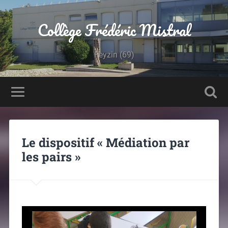
Panneau de gestion des cookies
Collège Frédéric Mistral
Feyzin (69)
Le dispositif « Médiation par
les pairs »