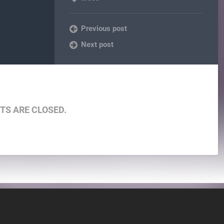
Previous post
Next post
S ARE CLOSED.