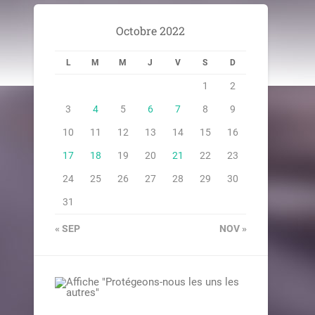
Octobre 2022
L
M
M
J
V
S
D
1
2
3
4
5
6
7
8
9
10
11
12
13
14
15
16
17
18
19
20
21
22
23
24
25
26
27
28
29
30
31
« SEP
NOV »