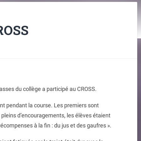
CROSS
lasses du collège a participé au CROSS.
ent pendant la course. Les premiers sont
it pleins d’encouragements, les élèves étaient
 récompenses à la fin : du jus et des gaufres ».