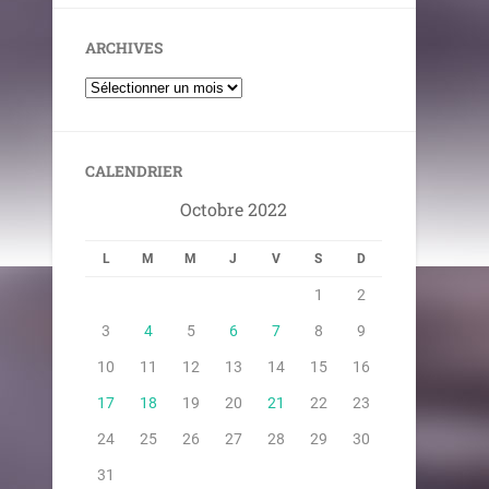
ARCHIVES
CALENDRIER
Octobre 2022
L
M
M
J
V
S
D
1
2
3
4
5
6
7
8
9
10
11
12
13
14
15
16
17
18
19
20
21
22
23
24
25
26
27
28
29
30
31